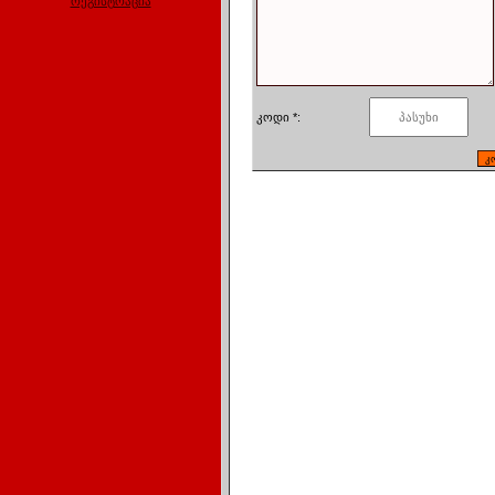
რეგისტრაცია
კოდი *: