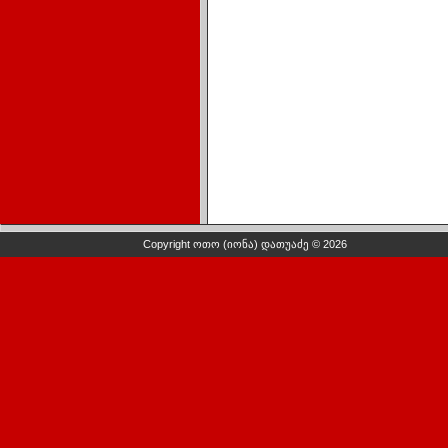
Copyright ოთო (იონა) დათუაძე © 2026