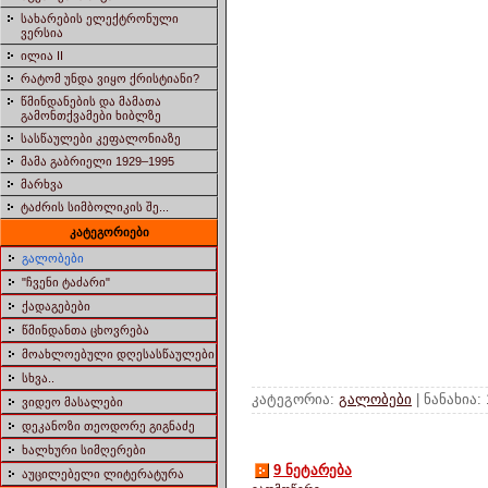
სახარების ელექტრონული
ვერსია
ილია II
რატომ უნდა ვიყო ქრისტიანი?
წმინდანების და მამათა
გამონთქვამები ხიბლზე
სასწაულები კეფალონიაზე
მამა გაბრიელი 1929–1995
მარხვა
ტაძრის სიმბოლიკის შე...
კატეგორიები
გალობები
"ჩვენი ტაძარი"
ქადაგებები
წმინდანთა ცხოვრება
მოახლოებული დღესასწაულები
სხვა..
კატეგორია:
გალობები
| ნანახია:
ვიდეო მასალები
დეკანოზი თეოდორე გიგნაძე
ხალხური სიმღერები
9 ნეტარება
აუცილებელი ლიტერატურა