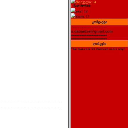
მნახველი: 54
მათ შორის
»
კაცი: 12
ქალი: 12
კონტაქტი
=====================
o.datuadze@gmail.com
=====================
=====================
ლინკები
This feature is for Premium users only!