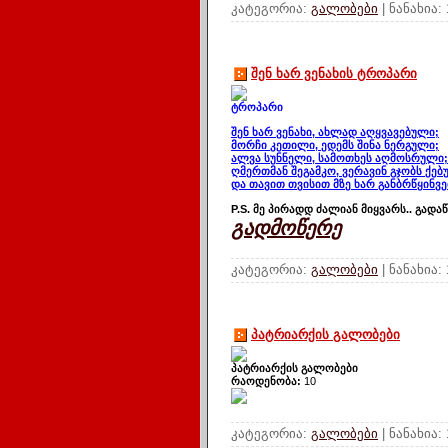
კატეგორია:
გალობები
| ნანახია:
შენ ხარ ვენახის ტროპარი
ტროპარი
შენ ხარ ვენახი, ახლად აღყვავებული;
მორჩი კეთილი, ედემს შინა ნერგული;
ალვა სუნნელი, სამოთხეს აღმოსრული;
ღმერთმან შეგამკო, ვერავინ გჯობს ქე
და თავით თვისით მზე ხარ განბრწყინვ
P.S. მე პირადდ ძალიან მიყვარს.. გად
გადმოწერე
კატეგორია:
გალობები
| ნანახია:
პატრიარქის გალობები
პატრიარქის გალობები
რაოდენობა:
10
კატეგორია:
გალობები
| ნანახია: