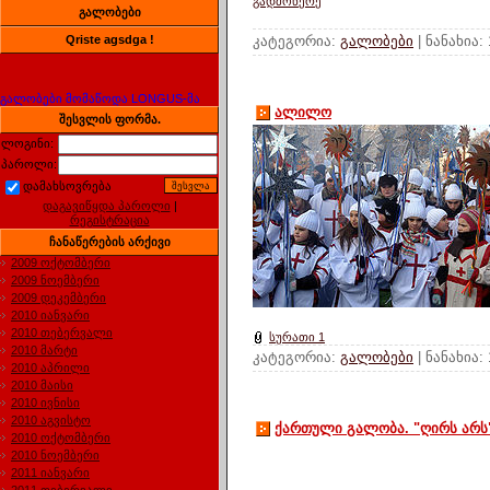
გადმოწერე
გალობები
კატეგორია:
გალობები
| ნანახია:
Qriste agsdga !
გალობები მომაწოდა LONGUS-მა
ალილო
შესვლის ფორმა.
ლოგინი:
პაროლი:
დამახსოვრება
დაგავიწყდა პაროლი
|
რეგისტრაცია
ჩანაწერების არქივი
2009 ოქტომბერი
2009 ნოემბერი
2009 დეკემბერი
2010 იანვარი
2010 თებერვალი
სურათი 1
2010 მარტი
კატეგორია:
გალობები
| ნანახია:
2010 აპრილი
2010 მაისი
2010 ივნისი
2010 აგვისტო
ქართული გალობა. "ღირს არს
2010 ოქტომბერი
2010 ნოემბერი
2011 იანვარი