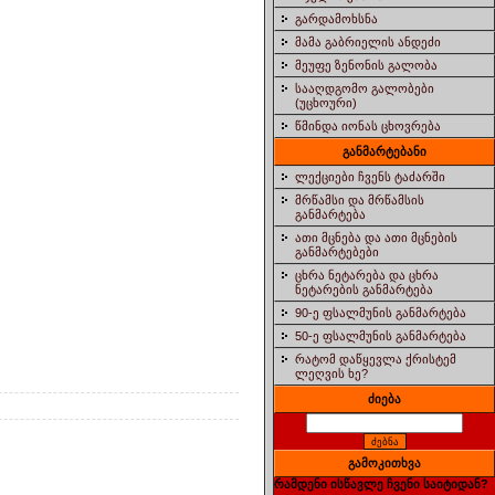
გარდამოხსნა
მამა გაბრიელის ანდეძი
მეუფე ზენონის გალობა
სააღდგომო გალობები
(უცხოური)
წმინდა იონას ცხოვრება
განმარტებანი
ლექციები ჩვენს ტაძარში
მრწამსი და მრწამსის
განმარტება
ათი მცნება და ათი მცნების
განმარტებები
ცხრა ნეტარება და ცხრა
ნეტარების განმარტება
90-ე ფსალმუნის განმარტება
50-ე ფსალმუნის განმარტება
რატომ დაწყევლა ქრისტემ
ლეღვის ხე?
ძიება
გამოკითხვა
რამდენი ისწავლე ჩვენი საიტიდან?