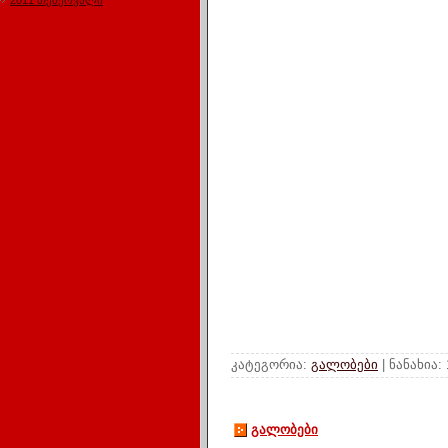
2011 თებერვალი
კატეგორია:
გალობები
| ნანახია:
გალობები