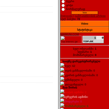
ბევრი
ცოტა
ნორმალურად
შედეგები
|
გამოკითხვების არქივი
სულ პასუხი:
72
Video
სტატისტიკა
MAIMUNI.COM
სულ ონლაინში:
1
სტუმარი:
1
მომხმარებელი:
0
საიტზე დარეგისტრირებული
»
სულ: 62
თვის განმავლობაში: 0
კვირის განმავლობაში: 0
გუშინდელი: 0
დღევანდელი: 0
მათ შორის
»
საიტის ადმინი: 2
სერვერის ადმინი:
მოდერები: 0
მომხმარებელი: 6