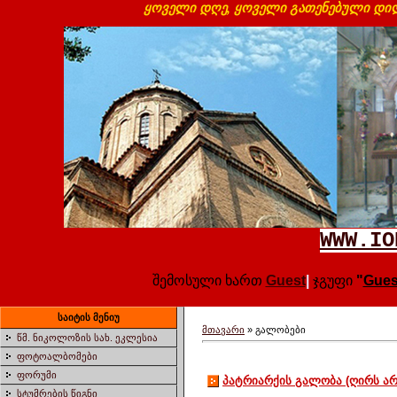
ყოველი დღე, ყოველი გათენებული დილ
WWW.IO
შემოსული ხართ
Guest
|
ჯგუფი
"
Gues
საიტის მენიუ
მთავარი
»
გალობები
წმ. ნიკოლოზის სახ. ეკლესია
ფოტოალბომები
ფორუმი
პატრიარქის გალობა (ღირს არ
სტუმრების წიგნი